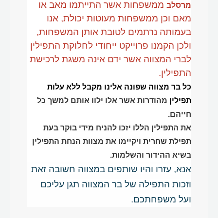
ממשפחות אשר התייתמו מאב או
מרסלב
מאם וכן ממשפחות מעוטות יכולת, אנו
בעמותה נרתמים לטובת אותן המשפחות,
ולכן הקמנו פרוייקט ייחודי לחלוקת התפילין
לברי המצווה אשר ידם אינה משגת לרכישת
התפילין.
כל בר מצווה שפונה אלינו מקבל ללא עלות
תפילין
מהודרות אשר אלו ילוו אותם למשך כל
חייהם.
את התפילין הללו יזכו להניח מידי בוקר בעת
תפילת שחרית ויקיימו את מצוות הנחת התפילין
בשיא ההידור והשלמות.
אנא, עזרו והיו שותפים במצווה חשובה זאת
וזכות התפילה של בר המצווה תגן עליכם
ועל משפחתכם.